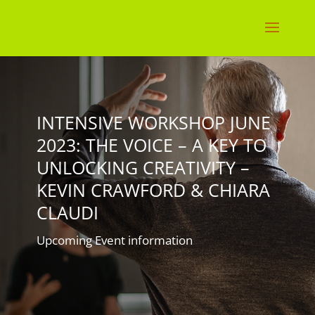
INTENSIVE WORKSHOP JUNE
2023: THE VOICE – A KEY TO
UNLOCKING CREATIVITY –
KEVIN CRAWFORD & CHIARA
CLAUDI
Upcoming Event information