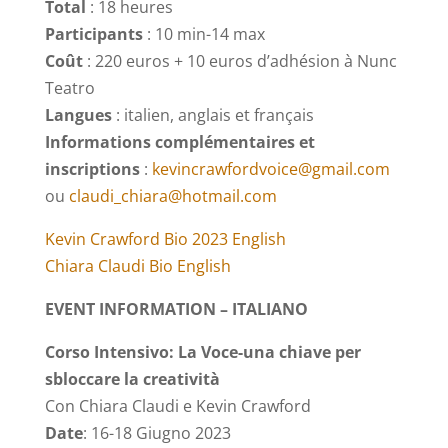
Total
: 18 heures
Participants
: 10 min-14 max
Coût
: 220 euros + 10 euros d’adhésion à Nunc
Teatro
Langues
: italien, anglais et français
Informations complémentaires et
inscriptions
:
kevincrawfordvoice@gmail.com
ou
claudi_chiara@hotmail.com
Kevin Crawford Bio 2023 English
Chiara Claudi Bio English
EVENT INFORMATION – ITALIANO
Corso Intensivo: La Voce-una chiave per
sbloccare la creatività
Con Chiara Claudi e Kevin Crawford
Date
: 16-18 Giugno 2023