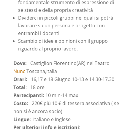
fondamentale strumento di espressione di
sé stessi e della propria creatività
Dividerci in piccoli gruppi nei quali si potrà
lavorare su un personale progetto con
entrambi i docenti
Scambio di idee e opinioni con il gruppo
riguardo al proprio lavoro.
Dove:
Castiglion Fiorentino(AR) nel Teatro
Nunc
Toscana,Italia
Orari:
16,17 e 18 Giugno 10-13 e 14.30-17.30
Total
: 18 ore
Partecipanti:
10 min-14 max
Costo:
220€ più 10 € di tessera associativa ( se
non si è ancora socio)
Lingue:
Italiano e Inglese
Per ulteriori info e iscrizioni
: